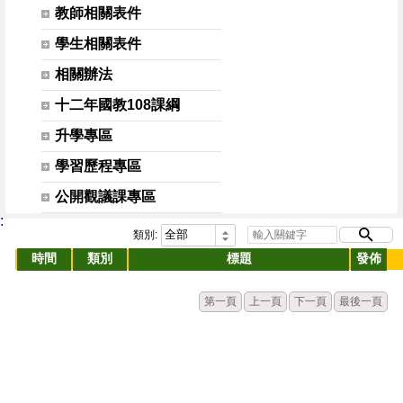
教師相關表件
學生相關表件
相關辦法
十二年國教108課綱
升學專區
學習歷程專區
公開觀議課專區
:
類別:
時間
類別
標題
發佈
第一頁
上一頁
下一頁
最後一頁