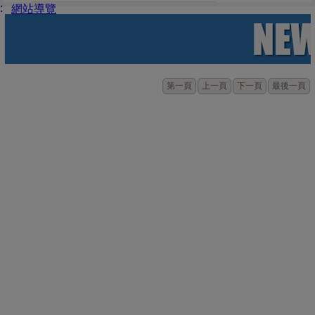
:
網站導覽
第一頁
上一頁
下一頁
最後一頁