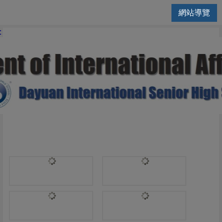
網站導覽
國際交流處 | 常見問題FAQs
: