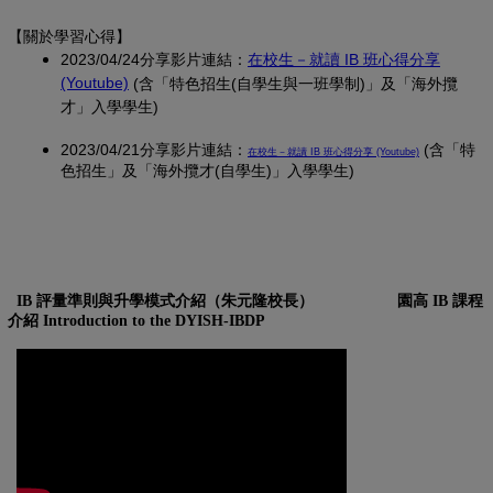
【關於學習心得
】
2023/04/24分享影片連結：
在校生－就讀 IB 班心得分享
(另開新視窗)
(Youtube)
(含「特色招生(自學生與一班學制)」及「海外攬
才」入學學生)
2023/04/21分享影片連結：
(另開新視窗)
(含「特
在校生－就讀 IB 班心得分享 (Youtube)
色招生」及「海外攬才(自學生)」入學學生)
IB 評量準則與升學模式介紹（朱元隆校長）
園高 IB 課程
介紹 Introduction to the DYISH-IBDP