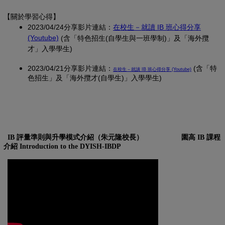
【關於學習心得
】
2023/04/24分享影片連結：
在校生－就讀 IB 班心得分享
(另開新視窗)
(Youtube)
(含「特色招生(自學生與一班學制)」及「海外攬
才」入學學生)
2023/04/21分享影片連結：
(另開新視窗)
(含「特
在校生－就讀 IB 班心得分享 (Youtube)
色招生」及「海外攬才(自學生)」入學學生)
IB 評量準則與升學模式介紹（朱元隆校長）
園高 IB 課程
介紹 Introduction to the DYISH-IBDP