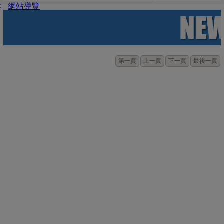
:
網站導覽
第一頁
上一頁
下一頁
最後一頁