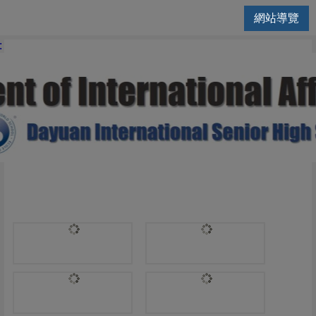
網站導覽
國際交流處 | TRANSFER INs a
: