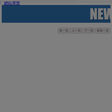
:
網站導覽
第一頁
上一頁
下一頁
最後一頁