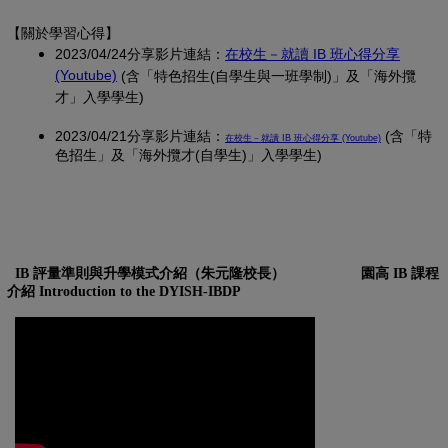
【關於學習心得
】
2023/04/24分享影片連結：
在校生－就讀 IB 班心得分享
(另開新視窗)
(Youtube)
(含「特色招生(自學生與一班學制)」及「海外攬
才」入學學生)
2023/04/21分享影片連結：
(另開新視窗)
(含「特
在校生－就讀 IB 班心得分享 (Youtube)
色招生」及「海外攬才(自學生)」入學學生)
IB 評量準則與升學模式介紹（朱元隆校長）
園高 IB 課程
介紹 Introduction to the DYISH-IBDP