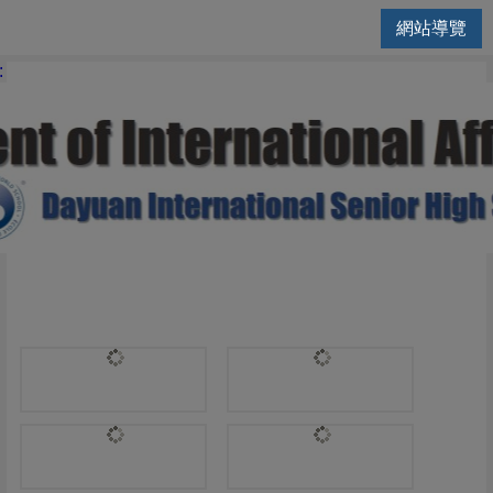
網站導覽
國際交流處 | 其他問題
: