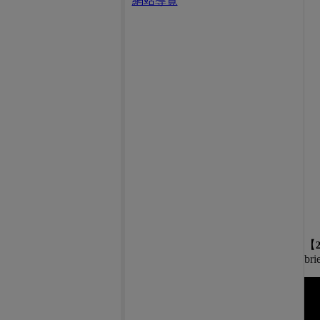
網站導覽
【
bri