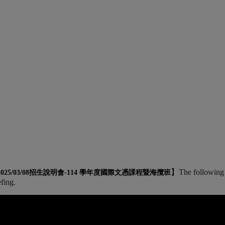
】
The following 
2025/03/08招生說明會-
114 學年度國際文憑課程暨海攬班
efing.