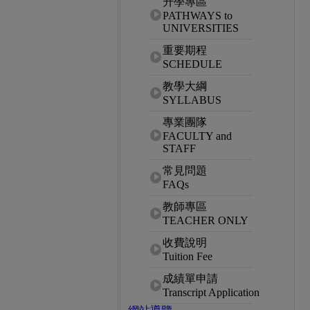
升學專區
PATHWAYS to
UNIVERSITIES
重要期程
SCHEDULE
教學大綱
SYLLABUS
專業團隊
FACULTY and
STAFF
常見問題
FAQs
教師專區
TEACHER ONLY
收費說明
Tuition Fee
成績單申請
Transcript Application