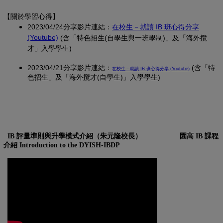
【關於學習心得
】
2023/04/24分享影片連結：
在校生－就讀 IB 班心得分享
(另開新視窗)
(Youtube)
(含「特色招生(自學生與一班學制)」及「海外攬
才」入學學生)
2023/04/21分享影片連結：
(另開新視窗)
(含「特
在校生－就讀 IB 班心得分享 (Youtube)
色招生」及「海外攬才(自學生)」入學學生)
IB 評量準則與升學模式介紹（朱元隆校長）
園高 IB 課程
介紹 Introduction to the DYISH-IBDP