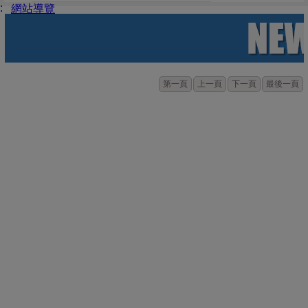
:
網站導覽
第一頁
上一頁
下一頁
最後一頁