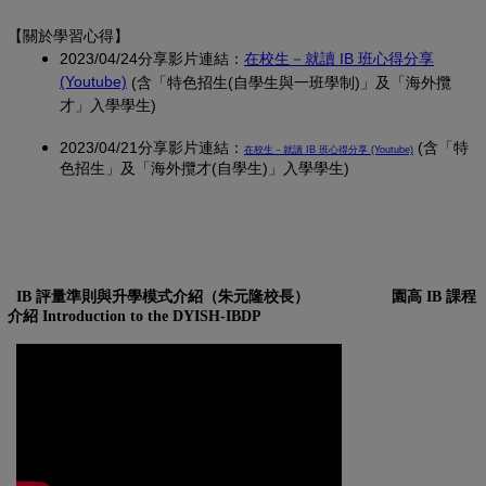
【關於學習心得
】
2023/04/24分享影片連結：
在校生－就讀 IB 班心得分享
(另開新視窗)
(Youtube)
(含「特色招生(自學生與一班學制)」及「海外攬
才」入學學生)
2023/04/21分享影片連結：
(另開新視窗)
(含「特
在校生－就讀 IB 班心得分享 (Youtube)
色招生」及「海外攬才(自學生)」入學學生)
IB 評量準則與升學模式介紹（朱元隆校長）
園高 IB 課程
介紹 Introduction to the DYISH-IBDP