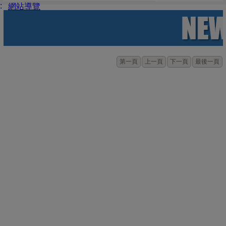
:
網站導覽
第一頁
上一頁
下一頁
最後一頁