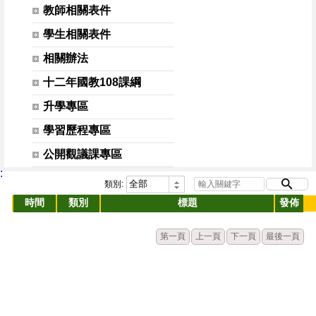
教師相關表件
學生相關表件
相關辦法
十二年國教108課綱
升學專區
學習歷程專區
公開觀議課專區
:
類別:
時間
類別
標題
發佈
第一頁
上一頁
下一頁
最後一頁