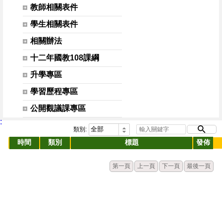
教師相關表件
學生相關表件
相關辦法
十二年國教108課綱
升學專區
學習歷程專區
公開觀議課專區
:
類別:
時間
類別
標題
發佈
第一頁
上一頁
下一頁
最後一頁