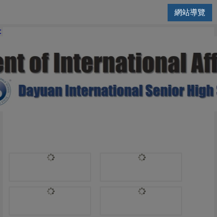
網站導覽
國際交流處 | Psychology
: