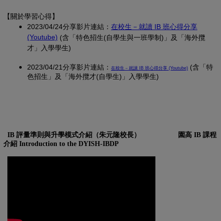
【關於學習心得
】
2023/04/24分享影片連結：
在校生－就讀 IB 班心得分享
(另開新視窗)
(Youtube)
(含「特色招生(自學生與一班學制)」及「海外攬
才」入學學生)
2023/04/21分享影片連結：
(另開新視窗)
(含「特
在校生－就讀 IB 班心得分享 (Youtube)
色招生」及「海外攬才(自學生)」入學學生)
IB 評量準則與升學模式介紹（朱元隆校長）
園高 IB 課程
介紹 Introduction to the DYISH-IBDP