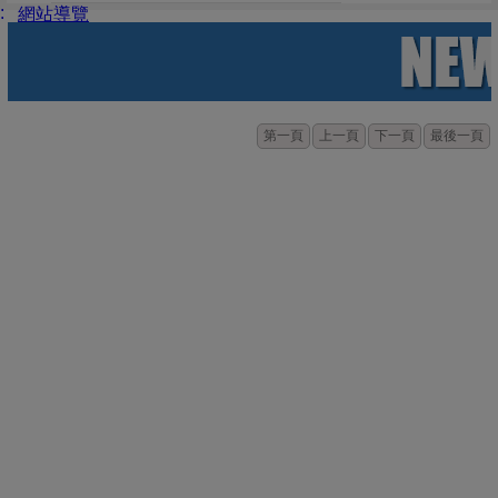
:
網站導覽
第一頁
上一頁
下一頁
最後一頁