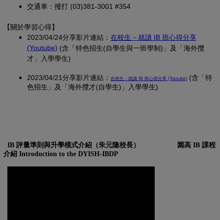
交通車：撥打 (03)381-3001 #354
【關於學習心得
】
2023/04/24分享影片連結：
在校生－就讀 IB 班心得分享
(另開新視窗)
(Youtube)
(含「特色招生(自學生與一班學制)」及「海外攬
才」入學學生)
2023/04/21分享影片連結：
(另開新視窗)
(含「特
在校生－就讀 IB 班心得分享 (Youtube)
色招生」及「海外攬才(自學生)」入學學生)
IB 評量準則與升學模式介紹（朱元隆校長）
園高 IB 課程
介紹 Introduction to the DYISH-IBDP