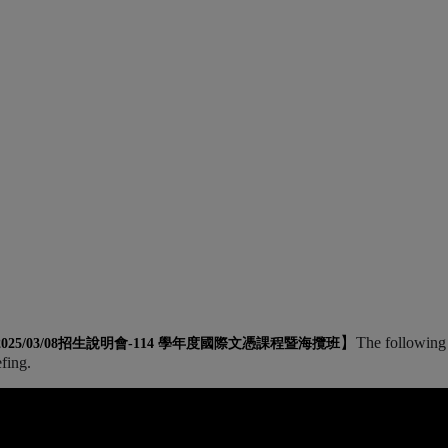
】
The following 
2025/03/08招生說明會-
114 學年度國際文憑課程暨海攬班
efing.