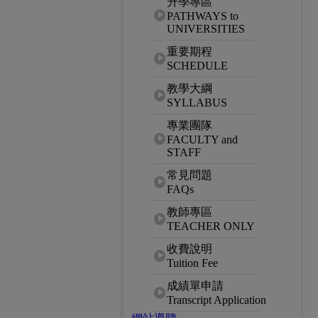
升學專區
PATHWAYS to
UNIVERSITIES
重要期程
SCHEDULE
教學大綱
SYLLABUS
專業團隊
FACULTY and
STAFF
常見問題
FAQs
教師專區
TEACHER ONLY
收費說明
Tuition Fee
成績單申請
Transcript Application