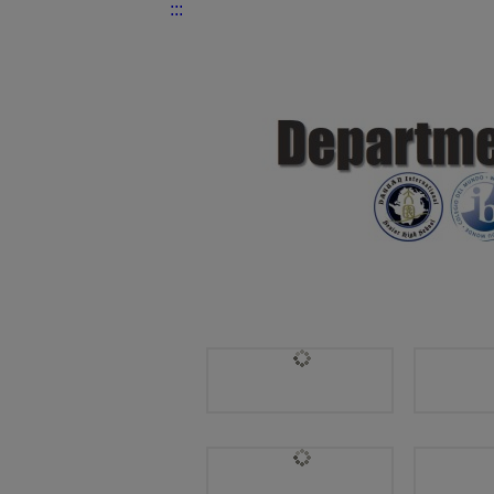
:::
國際交流處 | 112學年度第1學