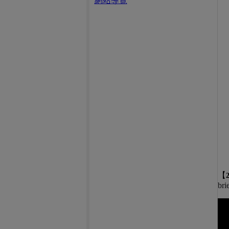
網站導覽
【
bri