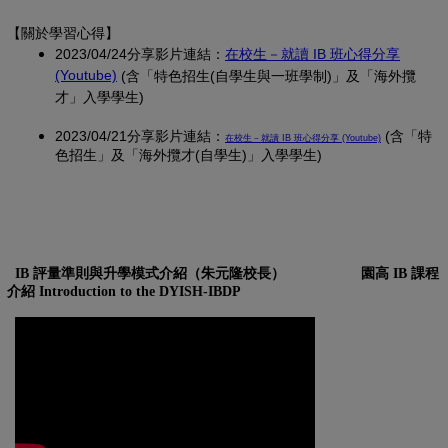
【關於學習心得
】
2023/04/24分享影片連結：
在校生－就讀 IB 班心得分享
(另開新視窗)
(Youtube)
(含「特色招生(自學生與一班學制)」及「海外攬
才」入學學生)
2023/04/21分享影片連結：
(另開新視窗)
(含「特
在校生－就讀 IB 班心得分享 (Youtube)
色招生」及「海外攬才(自學生)」入學學生)
IB 評量準則與升學模式介紹（朱元隆校長）
園高 IB 課程
介紹 Introduction to the DYISH-IBDP