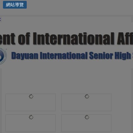
網站導覽
國際交流處 | PreDP (grade 10)
: