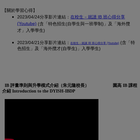
【關於學習心得
】
2023/04/24分享影片連結：
在校生－就讀 IB 班心得分享
(另開新視窗)
(Youtube)
(含「特色招生(自學生與一班學制)」及「海外攬
才」入學學生)
2023/04/21分享影片連結：
(另開新視窗)
(含「特
在校生－就讀 IB 班心得分享 (Youtube)
色招生」及「海外攬才(自學生)」入學學生)
IB 評量準則與升學模式介紹（朱元隆校長）
園高 IB 課程
介紹 Introduction to the DYISH-IBDP