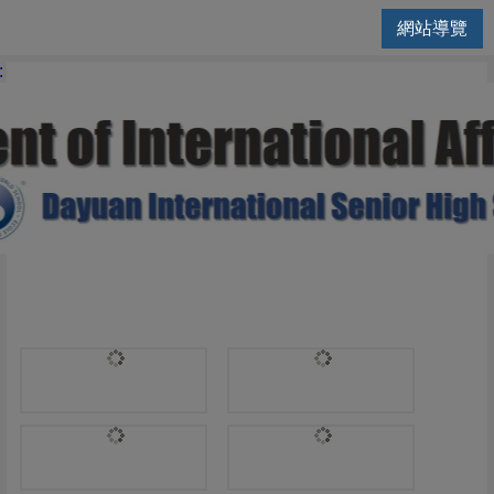
網站導覽
國際交流處 | 教學大綱SYLLAB
: