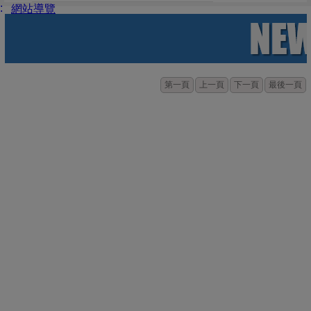
:
網站導覽
第一頁
上一頁
下一頁
最後一頁