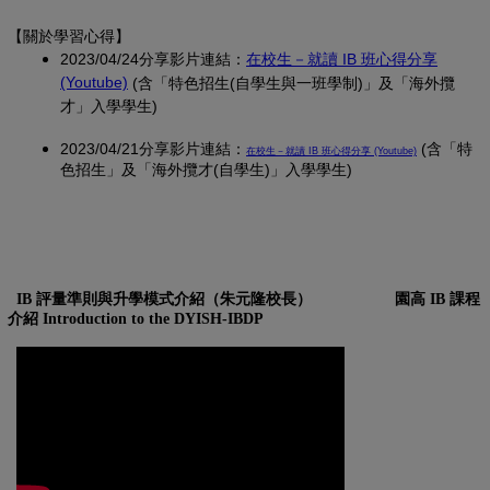
【關於學習心得
】
2023/04/24分享影片連結：
在校生－就讀 IB 班心得分享
(另開新視窗)
(Youtube)
(含「特色招生(自學生與一班學制)」及「海外攬
才」入學學生)
2023/04/21分享影片連結：
(另開新視窗)
(含「特
在校生－就讀 IB 班心得分享 (Youtube)
色招生」及「海外攬才(自學生)」入學學生)
IB 評量準則與升學模式介紹（朱元隆校長）
園高 IB 課程
介紹 Introduction to the DYISH-IBDP