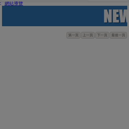
:
網站導覽
第一頁
上一頁
下一頁
最後一頁