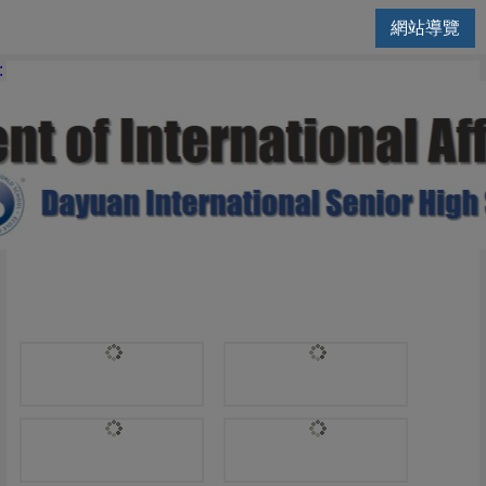
網站導覽
國際交流處 | 113學年度第1學
: