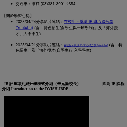
交通車：撥打 (03)381-3001 #354
【關於學習心得
】
2023/04/24分享影片連結：
在校生－就讀 IB 班心得分享
(另開新視窗)
(Youtube)
(含「特色招生(自學生與一班學制)」及「海外攬
才」入學學生)
2023/04/21分享影片連結：
(另開新視窗)
(含「特
在校生－就讀 IB 班心得分享 (Youtube)
色招生」及「海外攬才(自學生)」入學學生)
IB 評量準則與升學模式介紹（朱元隆校長）
園高 IB 課程
介紹 Introduction to the DYISH-IBDP