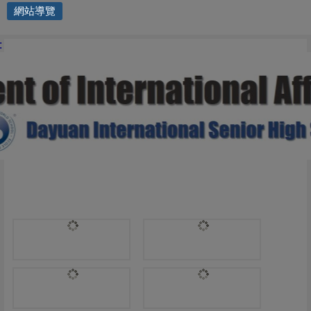
網站導覽
國際交流處 | 114學年度第1學
: