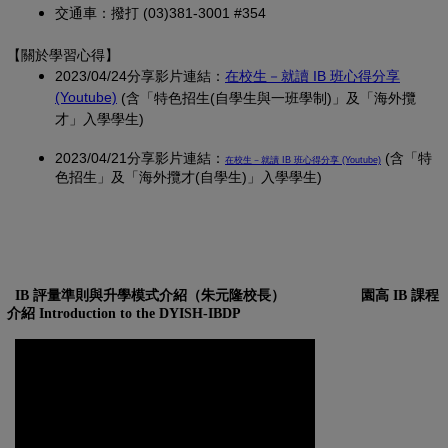
交通車：撥打 (03)381-3001 #354
【關於學習心得
】
2023/04/24分享影片連結：
在校生－就讀 IB 班心得分享
(另開新視窗)
(Youtube)
(含「特色招生(自學生與一班學制)」及「海外攬
才」入學學生)
2023/04/21分享影片連結：
(另開新視窗)
(含「特
在校生－就讀 IB 班心得分享 (Youtube)
色招生」及「海外攬才(自學生)」入學學生)
IB 評量準則與升學模式介紹（朱元隆校長）
園高 IB 課程
介紹 Introduction to the DYISH-IBDP