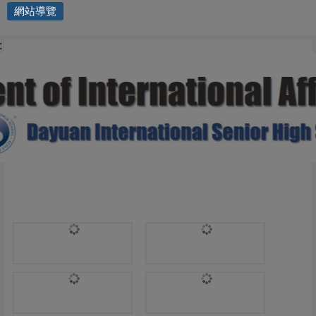
網站導覽
國際交流處 | G10
: