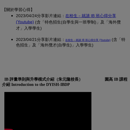
【關於學習心得
】
2023/04/24分享影片連結：
在校生－就讀 IB 班心得分享
(另開新視窗)
(Youtube)
(含「特色招生(自學生與一班學制)」及「海外攬
才」入學學生)
2023/04/21分享影片連結：
(另開新視窗)
(含「特
在校生－就讀 IB 班心得分享 (Youtube)
色招生」及「海外攬才(自學生)」入學學生)
IB 評量準則與升學模式介紹（朱元隆校長）
園高 IB 課程
介紹 Introduction to the DYISH-IBDP