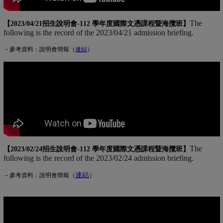
The
【2023/04/21招生說明會-
112 學年度國際文憑課程暨海攬班
】
following is the record of the 2023/04/21 admission briefing.
－參考資料：說明會簡報（
連
結
(另開新視窗)
）
The
【2023/02/24招生說明會-
112 學年度國際文憑課程暨海攬班
】
following is the record of the 2023/02/24 admission briefing.
連結
(另開新視窗)
－參考資料：說明會簡報（
）