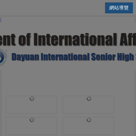
網站導覽
國際交流處 | Biology
: