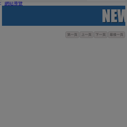
:
網站導覽
第一頁
上一頁
下一頁
最後一頁