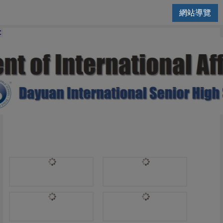
網站導覽
國際交流處 | Physics
: