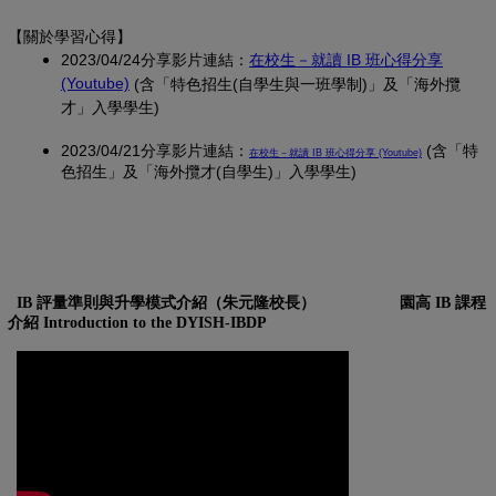
【關於學習心得
】
2023/04/24分享影片連結：
在校生－就讀 IB 班心得分享
(另開新視窗)
(Youtube)
(含「特色招生(自學生與一班學制)」及「海外攬
才」入學學生)
2023/04/21分享影片連結：
(另開新視窗)
(含「特
在校生－就讀 IB 班心得分享 (Youtube)
色招生」及「海外攬才(自學生)」入學學生)
IB 評量準則與升學模式介紹（朱元隆校長）
園高 IB 課程
介紹 Introduction to the DYISH-IBDP