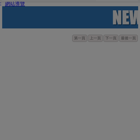
:
網站導覽
第一頁
上一頁
下一頁
最後一頁