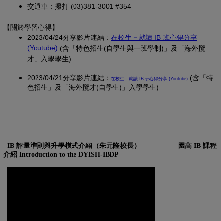
交通車：撥打 (03)381-3001 #354
【關於學習心得
】
2023/04/24分享影片連結：
在校生－就讀 IB 班心得分享
(另開新視窗)
(Youtube)
(含「特色招生(自學生與一班學制)」及「海外攬
才」入學學生)
2023/04/21分享影片連結：
(另開新視窗)
(含「特
在校生－就讀 IB 班心得分享 (Youtube)
色招生」及「海外攬才(自學生)」入學學生)
IB 評量準則與升學模式介紹（朱元隆校長）
園高 IB 課程
介紹 Introduction to the DYISH-IBDP