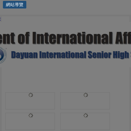
網站導覽
國際交流處 | 輔導科
: