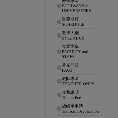
升學專區
PATHWAYS to
UNIVERSITIES
重要期程
SCHEDULE
教學大綱
SYLLABUS
專業團隊
FACULTY and
STAFF
常見問題
FAQs
教師專區
TEACHER ONLY
收費說明
Tuition Fee
成績單申請
Transcript Application