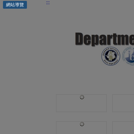
:::
網站導覽
國際交流處 | 組織成員 MEMBE