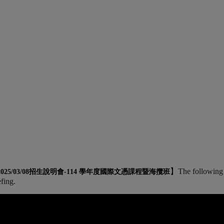
】
The following 
2025/03/08招生說明會-
114 學年度國際文憑課程暨海攬班
efing.