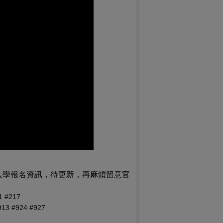
)
度入學報名資訊，待更新，再麻煩留意官
#217
 #924 #927