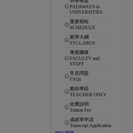
升學專區
PATHWAYS to
UNIVERSITIES
重要期程
SCHEDULE
教學大綱
SYLLABUS
專業團隊
FACULTY and
STAFF
常見問題
FAQs
教師專區
TEACHER ONLY
收費說明
Tuition Fee
成績單申請
Transcript Application