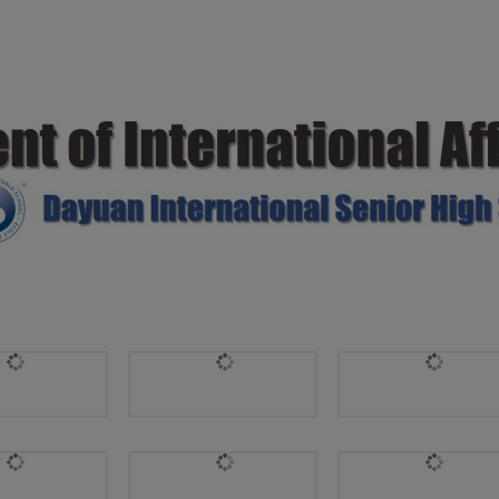
and STAFF