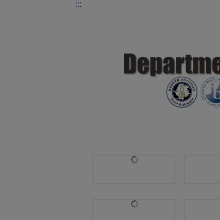
:::
國際交流處 | 專業團隊FACULTY 