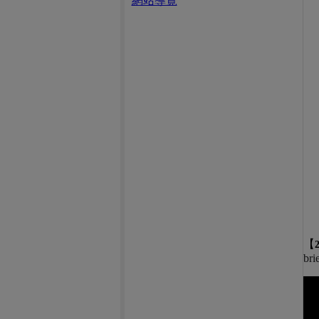
網站導覽
【
bri