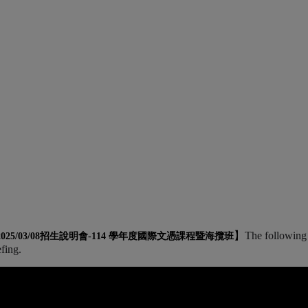
】
The following 
2025/03/08招生說明會-
114 學年度國際文憑課程暨海攬班
efing.