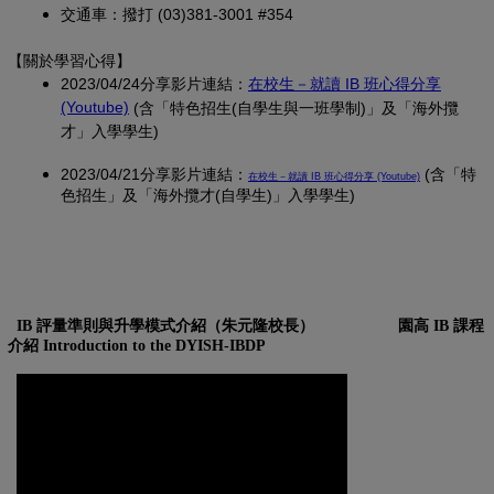
交通車：撥打 (03)381-3001 #354
【關於學習心得
】
2023/04/24分享影片連結：
在校生－就讀 IB 班心得分享
(另開新視窗)
(Youtube)
(含「特色招生(自學生與一班學制)」及「海外攬
才」入學學生)
2023/04/21分享影片連結：
(另開新視窗)
(含「特
在校生－就讀 IB 班心得分享 (Youtube)
色招生」及「海外攬才(自學生)」入學學生)
IB 評量準則與升學模式介紹（朱元隆校長）
園高 IB 課程
介紹 Introduction to the DYISH-IBDP