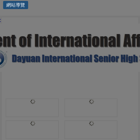
網站導覽
國際交流處 | IB ROLES
: