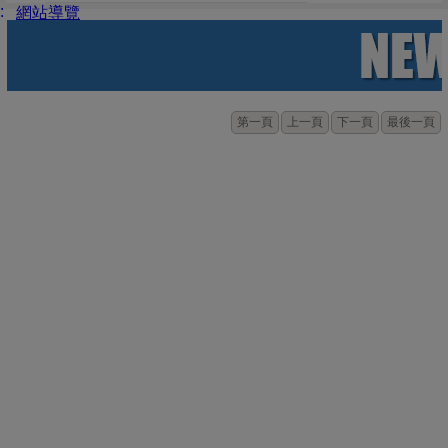
:
網站導覽
第一頁
上一頁
下一頁
最後一頁