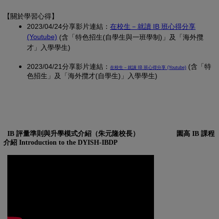
【關於學習心得
】
2023/04/24分享影片連結：
在校生－就讀 IB 班心得分享
(另開新視窗)
(Youtube)
(含「特色招生(自學生與一班學制)」及「海外攬
才」入學學生)
2023/04/21分享影片連結：
(另開新視窗)
(含「特
在校生－就讀 IB 班心得分享 (Youtube)
色招生」及「海外攬才(自學生)」入學學生)
IB 評量準則與升學模式介紹（朱元隆校長）
園高 IB 課程
介紹 Introduction to the DYISH-IBDP