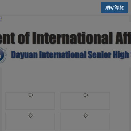
網站導覽
國際交流處 | 藝能科
: