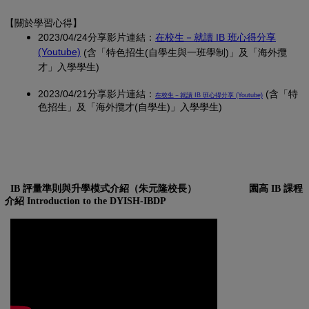
【關於學習心得
】
2023/04/24分享影片連結：
在校生－就讀 IB 班心得分享
(另開新視窗)
(Youtube)
(含「特色招生(自學生與一班學制)」及「海外攬
才」入學學生)
2023/04/21分享影片連結：
(另開新視窗)
(含「特
在校生－就讀 IB 班心得分享 (Youtube)
色招生」及「海外攬才(自學生)」入學學生)
IB 評量準則與升學模式介紹（朱元隆校長）
園高 IB 課程
介紹 Introduction to the DYISH-IBDP