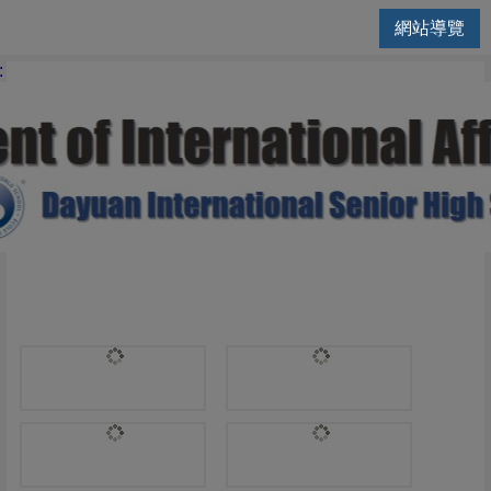
網站導覽
國際交流處 | 英文科
: