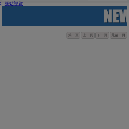
:
網站導覽
第一頁
上一頁
下一頁
最後一頁