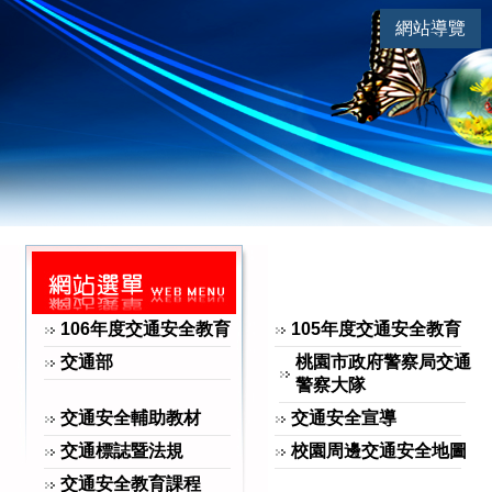
連
|
網站導覽
交通安全 | 安全一定行-教學計
網站選單
106年度交通安全教育
105年度交通安全教育
交通部
桃園市政府警察局交通
警察大隊
交通安全輔助教材
交通安全宣導
交通標誌暨法規
校園周邊交通安全地圖
交通安全教育課程