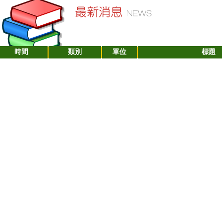
時間
類別
單位
標題