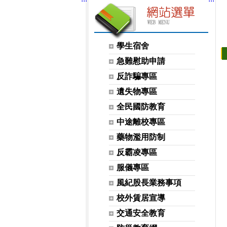
網站選單
學生宿舍
急難慰助申請
反詐騙專區
遺失物專區
全民國防教育
中途離校專區
藥物濫用防制
反霸凌專區
服儀專區
風紀股長業務事項
校外賃居宣導
交通安全教育