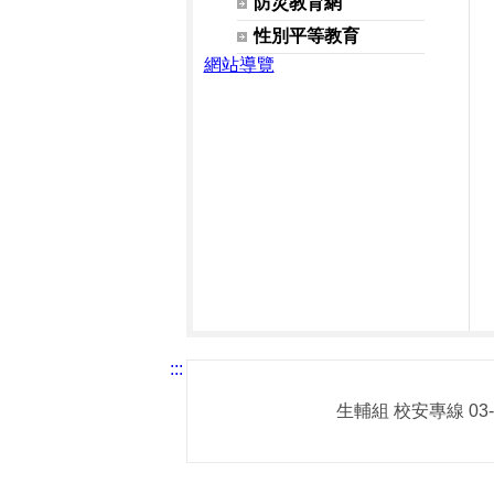
防災教育網
性別平等教育
網站導覽
:::
生輔組 校安專線 03-3