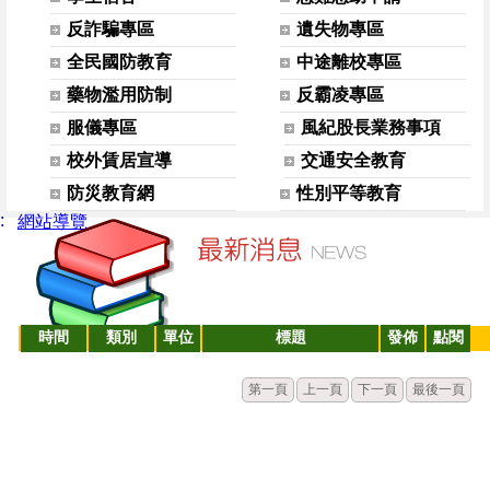
反詐騙專區
遺失物專區
全民國防教育
中途離校專區
藥物濫用防制
反霸凌專區
服儀專區
風紀股長業務事項
校外賃居宣導
交通安全教育
防災教育網
性別平等教育
:
網站導覽
時間
類別
單位
標題
發佈
點閱
第一頁
上一頁
下一頁
最後一頁