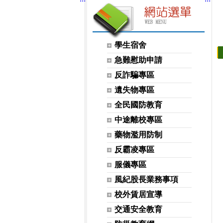
網站選單
學生宿舍
急難慰助申請
反詐騙專區
遺失物專區
全民國防教育
中途離校專區
藥物濫用防制
反霸凌專區
服儀專區
風紀股長業務事項
校外賃居宣導
交通安全教育