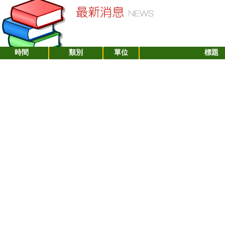
時間
類別
單位
標題