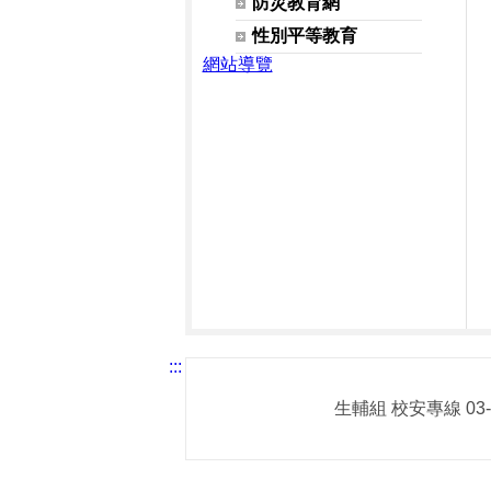
防災教育網
性別平等教育
網站導覽
:::
生輔組 校安專線 03-3