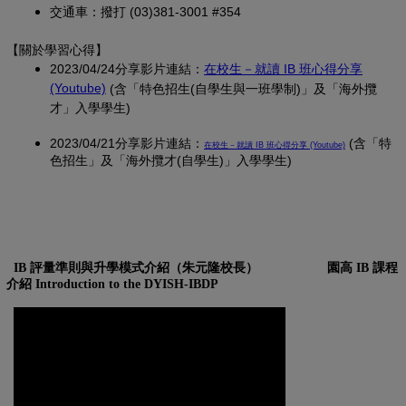
交通車：撥打 (03)381-3001 #354
【關於學習心得
】
2023/04/24分享影片連結：
在校生－就讀 IB 班心得分享
(另開新視窗)
(Youtube)
(含「特色招生(自學生與一班學制)」及「海外攬
才」入學學生)
2023/04/21分享影片連結：
(另開新視窗)
(含「特
在校生－就讀 IB 班心得分享 (Youtube)
色招生」及「海外攬才(自學生)」入學學生)
IB 評量準則與升學模式介紹（朱元隆校長）
園高 IB 課程
介紹 Introduction to the DYISH-IBDP