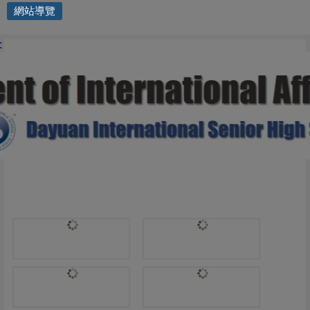
網站導覽
國際交流處 | DP1
: