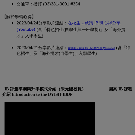
交通車：撥打 (03)381-3001 #354
【關於學習心得
】
2023/04/24分享影片連結：
在校生－就讀 IB 班心得分享
(另開新視窗)
(Youtube)
(含「特色招生(自學生與一班學制)」及「海外攬
才」入學學生)
2023/04/21分享影片連結：
(另開新視窗)
(含「特
在校生－就讀 IB 班心得分享 (Youtube)
色招生」及「海外攬才(自學生)」入學學生)
IB 評量準則與升學模式介紹（朱元隆校長）
園高 IB 課程
介紹 Introduction to the DYISH-IBDP