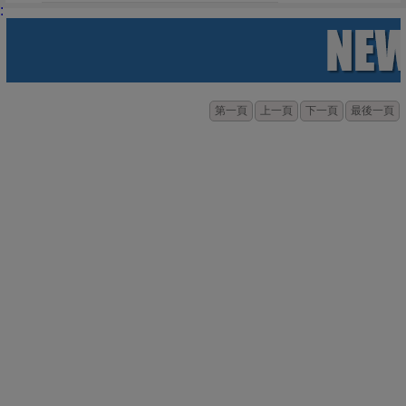
:
第一頁
上一頁
下一頁
最後一頁