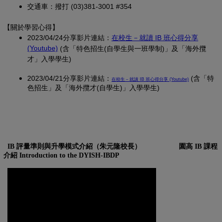
交通車：撥打 (03)381-3001 #354
【關於學習心得
】
2023/04/24分享影片連結：
在校生－就讀 IB 班心得分享
(另開新視窗)
(Youtube)
(含「特色招生(自學生與一班學制)」及「海外攬
才」入學學生)
2023/04/21分享影片連結：
(另開新視窗)
(含「特
在校生－就讀 IB 班心得分享 (Youtube)
色招生」及「海外攬才(自學生)」入學學生)
IB 評量準則與升學模式介紹（朱元隆校長）
園高 IB 課程
介紹 Introduction to the DYISH-IBDP