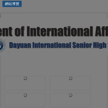
網站導覽
國際交流處 | Visual Arts
: