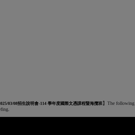
】
The following 
2025/03/08招生說明會-
114 學年度國際文憑課程暨海攬班
efing.