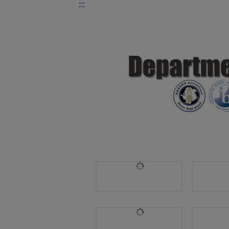
:::
國際交流處 | Mathematics