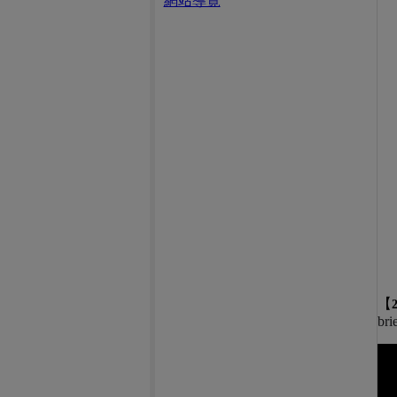
網站導覽
【
bri