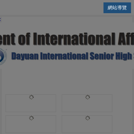
網站導覽
國際交流處 | Business Manag
: