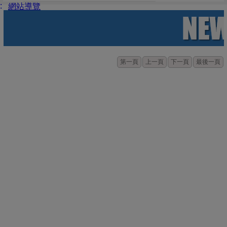
:
網站導覽
第一頁
上一頁
下一頁
最後一頁