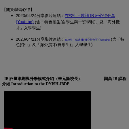
【關於學習心得
】
2023/04/24分享影片連結：
在校生－就讀 IB 班心得分享
(另開新視窗)
(Youtube)
(含「特色招生(自學生與一班學制)」及「海外攬
才」入學學生)
2023/04/21分享影片連結：
(另開新視窗)
(含「特
在校生－就讀 IB 班心得分享 (Youtube)
色招生」及「海外攬才(自學生)」入學學生)
IB 評量準則與升學模式介紹（朱元隆校長）
園高 IB 課程
介紹 Introduction to the DYISH-IBDP