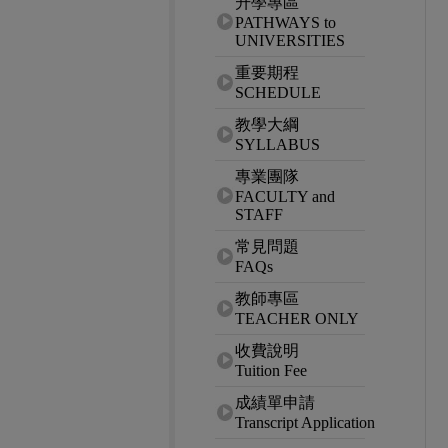
升學專區
PATHWAYS to
UNIVERSITIES
重要期程
SCHEDULE
教學大綱
SYLLABUS
專業團隊
FACULTY and
STAFF
常見問題
FAQs
教師專區
TEACHER ONLY
收費說明
Tuition Fee
成績單申請
Transcript Application