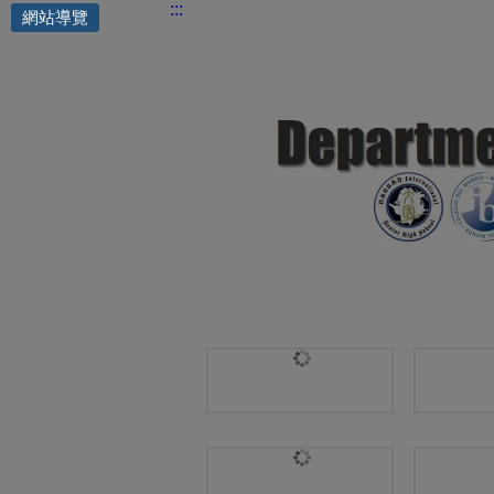
:::
網站導覽
國際交流處 | Chemistry