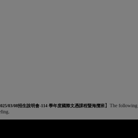
】
The following 
2025/03/08招生說明會-
114 學年度國際文憑課程暨海攬班
efing.