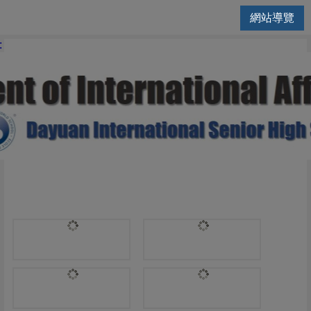
網站導覽
國際交流處 | 語言要求 LANGUA
: