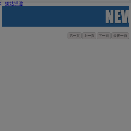
:
網站導覽
第一頁
上一頁
下一頁
最後一頁