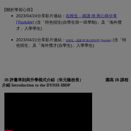
【關於學習心得
】
2023/04/24分享影片連結：
在校生－就讀 IB 班心得分享
(另開新視窗)
(Youtube)
(含「特色招生(自學生與一班學制)」及「海外攬
才」入學學生)
2023/04/21分享影片連結：
(另開新視窗)
(含「特
在校生－就讀 IB 班心得分享 (Youtube)
色招生」及「海外攬才(自學生)」入學學生)
IB 評量準則與升學模式介紹（朱元隆校長）
園高 IB 課程
介紹 Introduction to the DYISH-IBDP