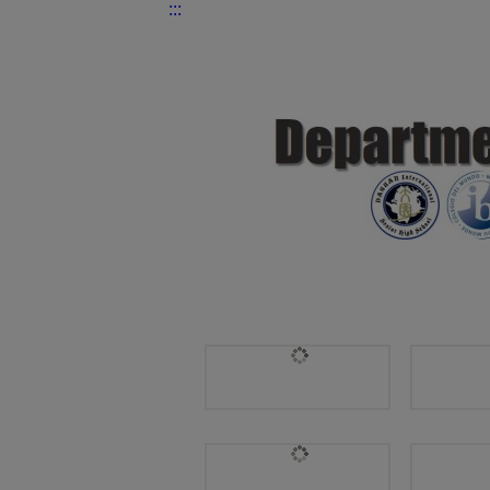
:::
國際交流處 | 國際文憑IB DIPL