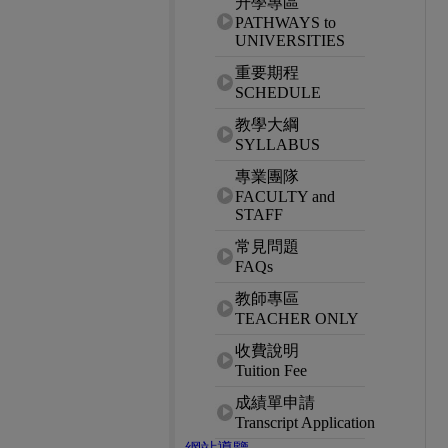
升學專區
PATHWAYS to
UNIVERSITIES
重要期程
SCHEDULE
教學大綱
SYLLABUS
專業團隊
FACULTY and
STAFF
常見問題
FAQs
教師專區
TEACHER ONLY
收費說明
Tuition Fee
成績單申請
Transcript Application