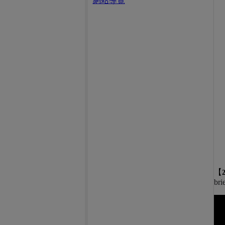
網站導覽
【
bri