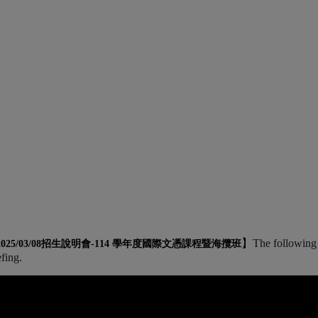
】
The following 
2025/03/08招生說明會-
114 學年度國際文憑課程暨海攬班
efing.