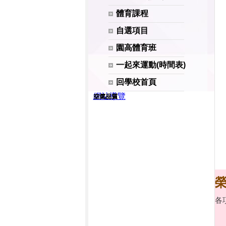
體育課程
自選項目
園高體育班
一起來運動(時間表)
回學校首頁
網站導覽
各