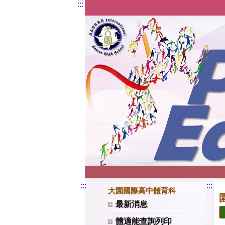
:::
體育科 | 園高體育班
:::
:::
大園國際高中體育科
網站選單
最新消息
體適能查詢列印