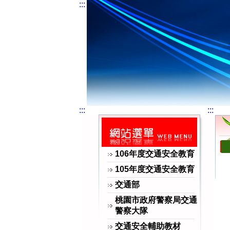
:::
交通安全 | 前後座繫安全帶-線
:::
:::
網站選單
106年度交通安全教育
105年度交通安全教育
交通部
桃園市政府警察局交通
警察大隊
交通安全輔助教材