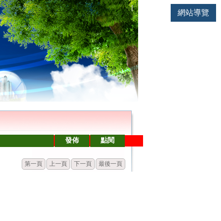
連結
|
網站導覽
發佈
點閱
第一頁
上一頁
下一頁
最後一頁