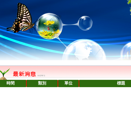
條人篇
時間
類別
單位
標題