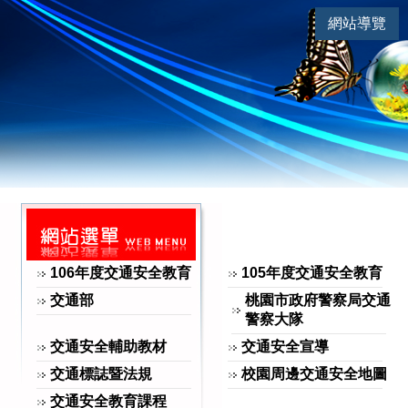
連
|
網站導覽
交通安全 | 國道反霸凌運動-讓
網站選單
106年度交通安全教育
105年度交通安全教育
交通部
桃園市政府警察局交通
警察大隊
交通安全輔助教材
交通安全宣導
交通標誌暨法規
校園周邊交通安全地圖
交通安全教育課程