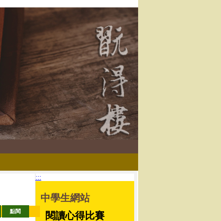
:::
中學生網站
網站選單
點閱
閱讀心得比賽