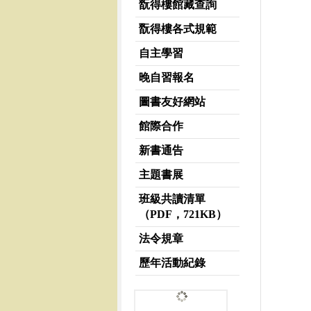
翫得樓館藏查詢
翫得樓各式規範
自主學習
晚自習報名
圖書友好網站
館際合作
新書通告
主題書展
班級共讀清單
（PDF，721KB）
法令規章
歷年活動紀錄