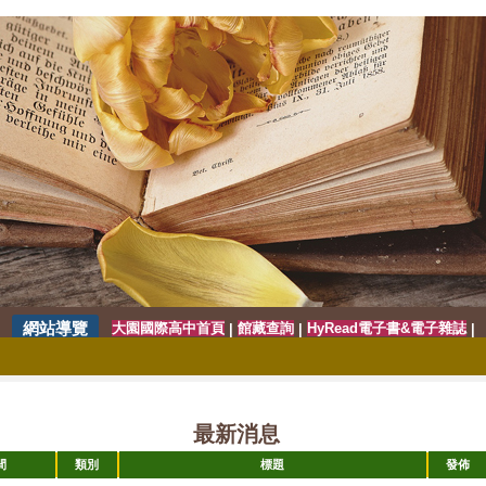
網站導覽
大園國際高中首頁
館藏查詢
HyRead電子書&電子雜誌
|
|
|
最新消息
間
類別
標題
發佈