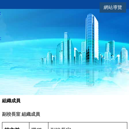
網站導覽
副校長室
:
:
組織成員
副校長室
組織成員