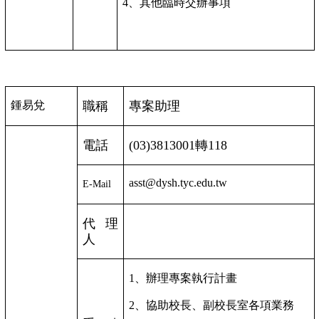
4
、其他臨時交辦事項
鍾易兌
職稱
專案助理
電話
(03)3813001
轉
118
asst@dysh.tyc.edu.tw
E-Mail
代理
人
1
、辦理專案執行計畫
2
、協助校長、副校長室各項業務