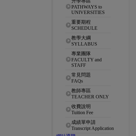
升學專區
PATHWAYS to
UNIVERSITIES
重要期程
SCHEDULE
教學大綱
SYLLABUS
專業團隊
FACULTY and
STAFF
常見問題
FAQs
教師專區
TEACHER ONLY
收費說明
Tuition Fee
成績單申請
Transcript Application