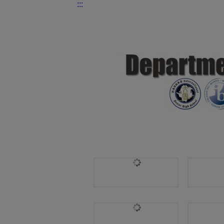
:::
國際交流處 | 11年級 DP1