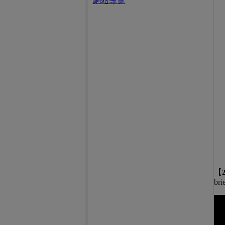
網站導覽
【
bri