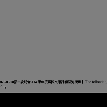
】
The following 
2025/03/08招生說明會-
114 學年度國際文憑課程暨海攬班
efing.